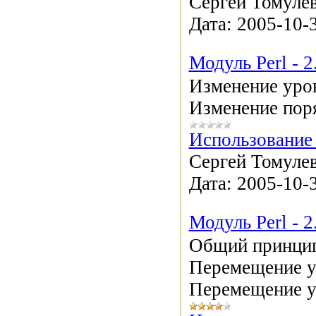
Сергей Томулев
Дата:
2005-10-
Модуль Perl - 
Изменение уро
Изменение поря
Использование 
Сергей Томулев
Дата:
2005-10-
Модуль Perl - 
Общий принцип
Перемещение у
Перемещение уз