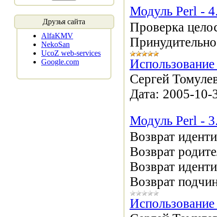
Модуль Perl - 
Друзья сайта
Проверка целос
AlfaKMV
Принудительное
NekoSan
UcoZ web-services
Использование 
Google.com
Сергей Томулев
Дата:
2005-10-
Модуль Perl - 
Возврат иденти
Возврат родите
Возврат идент
Возврат подчин
Использование 