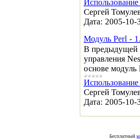
Использование 
Сергей Томулев
Дата:
2005-10-
Модуль Perl - 1
В предыдущей 
управления Nes
основе модуль 
Использование 
Сергей Томулев
Дата:
2005-10-
Бесплатный
к