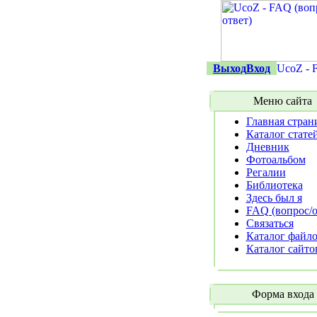
Выход
Вход
Меню сайта
Главная стран
Каталог стате
Дневник
Фотоальбом
Регалии
Библиотека
Здесь был я
FAQ (вопрос/о
Связаться
Каталог файл
Каталог сайто
Форма входа