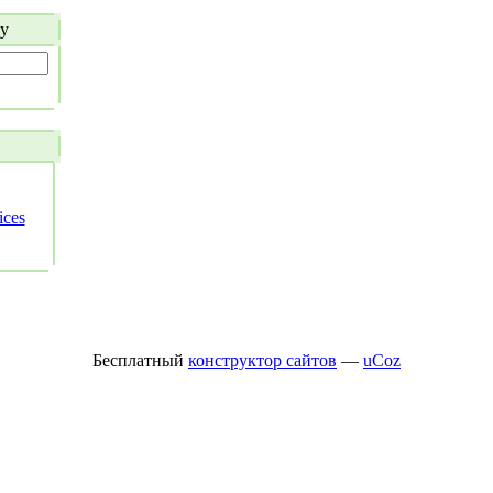
у
ices
Бесплатный
конструктор сайтов
—
uCoz