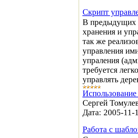
Скрипт управл
В предыдущих 
хранения и упр
так же реализо
управления им
упраления (адм
требуется легк
управлять дере
Использование 
Сергей Томулев
Дата:
2005-11-
Работа с шабл