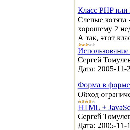
Класс PHP или 
Слепые котята 
хорошему 2 нед
А так, этот кла
Использование
Сергей Томулев
Дата:
2005-11-
Форма в форме
Обход огранич
HTML + JavaSc
Сергей Томулев
Дата:
2005-11-