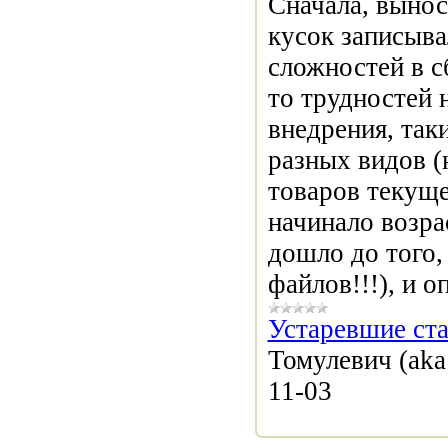
Сначала, вынос
кусок записыва
сложностей в с
то трудностей 
внедрения, так
разных видов (
товаров текуще
начинало возра
дошло до того,
файлов!!!), и о
Устаревшие ста
Томулевич (aka
11-03