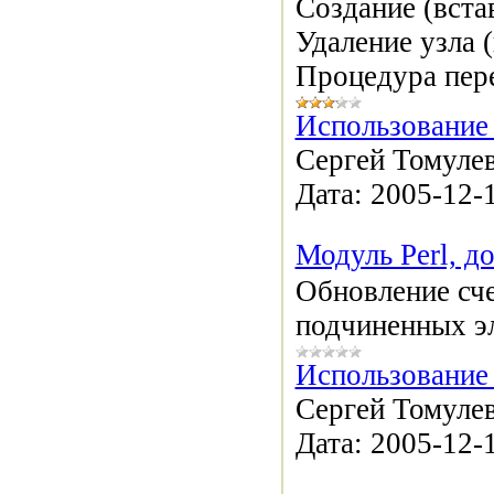
Создание (вста
Удаление узла (
Процедура пер
Использование
Сергей Томулев
Дата:
2005-12-
Модуль Perl, д
Обновление сче
подчиненных э
Использование 
Сергей Томулев
Дата:
2005-12-