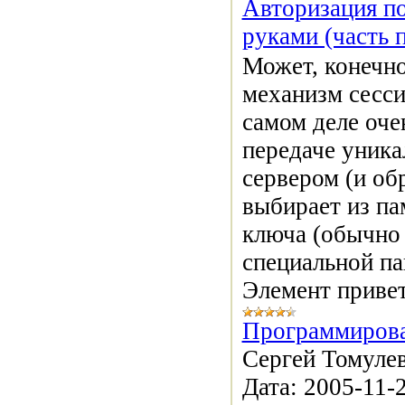
Авторизация по
руками (часть 
Может, конечно,
механизм сесси
самом деле оче
передаче уника
сервером (и об
выбирает из па
ключа (обычно 
специальной па
Элемент привет
Программирова
Сергей Томулев
Дата:
2005-11-