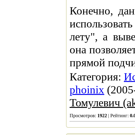
Конечно, да
использоват
лету", а выв
она позволяе
прямой подчи
Категория:
Ис
phoinix
(2005-
Томулевич (ak
Просмотров:
1922
| Рейтинг:
0.