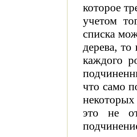
которое тре
учетом то
списка мож
дерева, то
каждого ро
подчиненны
что само по
некоторых 
это не о
подчинени