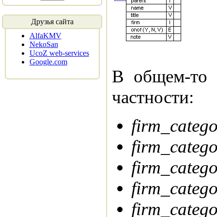
Друзья сайта
AlfaKMV
NekoSan
UcoZ web-services
Google.com
В общем-то 
частности:
firm_catego
firm_catego
firm_catego
firm_catego
firm_catego