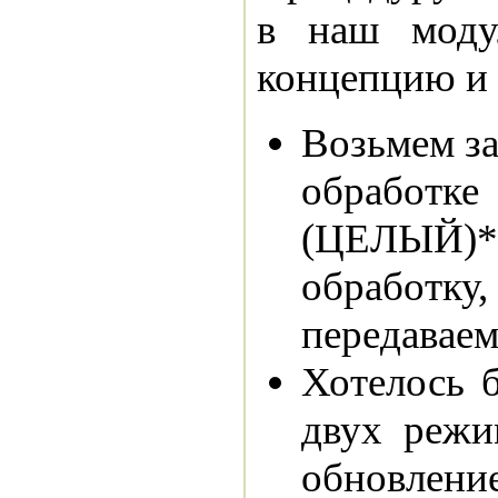
в наш моду
концепцию и 
Возьмем за
обработк
(ЦЕЛЫЙ)*
обработку,
передавае
Хотелось 
двух режи
обновлен