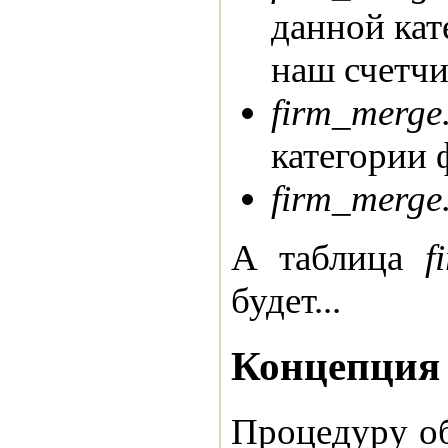
данной кат
наш счетчи
firm_merge
категории
firm_merge
А таблица
f
будет...
Концепция
Процедуру о