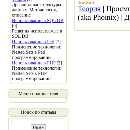
Древовидные структуры
Теория
|
Просмо
данных. Методология,
описание
(aka Phoinix)
|
Д
Использование в SQL DB
[0]
Решения используемые в
SQL DB
Использование в Perl
[7]
Применение технологии
Nested Sets в Perl
программировании
Использование в PHP
[2]
Применение технологии
Nested Sets в PHP
программировании
Меню пользователя
Поиск по статьям